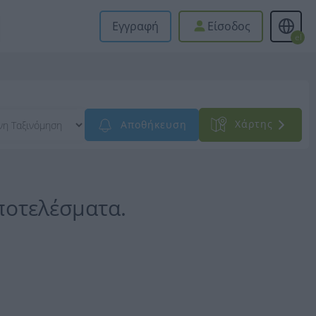
Εγγραφή
Είσοδος
el
Xάρτης
Αποθήκευση
ποτελέσματα.