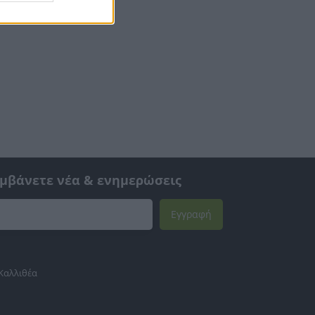
αμβάνετε νέα & ενημερώσεις
Εγγραφή
 Καλλιθέα