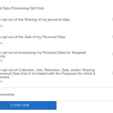
ogle consent section.
l Data Processing Opt Outs
o opt-out of the Sharing of my personal data.
In
o opt-out of the Sale of my Personal Data.
In
to opt-out of processing my Personal Data for Targeted
ing.
In
o opt-out of Collection, Use, Retention, Sale, and/or Sharing
ersonal Data that Is Unrelated with the Purposes for which it
lected.
In
consents
CONFIRM