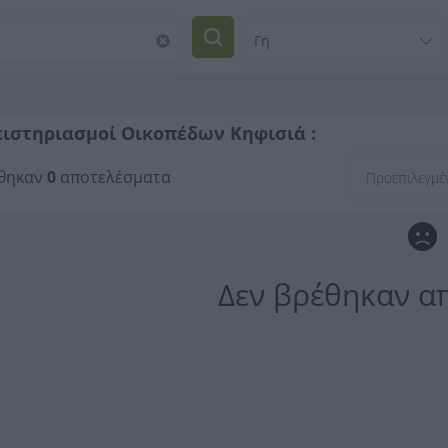
ιστηριασμοί Οικοπέδων Κηφισιά :
θηκαν
0
αποτελέσματα
Δεν βρέθηκαν α