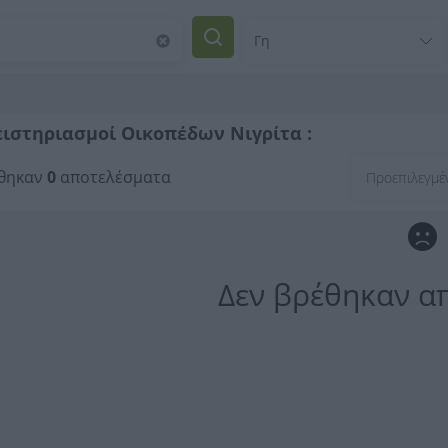
ιστηριασμοί Οικοπέδων Νιγρίτα :
θηκαν
0
αποτελέσματα
Δεν βρέθηκαν α