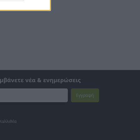
αμβάνετε νέα & ενημερώσεις
Εγγραφή
 Καλλιθέα