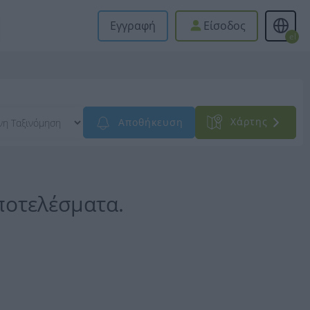
Εγγραφή
Είσοδος
el
Xάρτης
Αποθήκευση
ποτελέσματα.