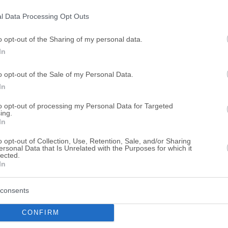
ogle consent section.
l Data Processing Opt Outs
o opt-out of the Sharing of my personal data.
In
o opt-out of the Sale of my Personal Data.
In
to opt-out of processing my Personal Data for Targeted
ing.
In
o opt-out of Collection, Use, Retention, Sale, and/or Sharing
ersonal Data that Is Unrelated with the Purposes for which it
lected.
In
consents
CONFIRM