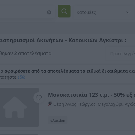
ιστηριασμοί Ακινήτων - Κατοικιών Αγκίστρι :
θηκαν
2
αποτελέσματα
να
αφαιρέσετε από τα αποτελέσματα τα ειδικά δικαιώματα
ακι
 πατήστε
εδώ
Μονοκατοικία 123 τ.μ. - 50% εξ
Θέση Άγιος Γεώργιος, Μεγαλοχώρι, Αγκίσ
eAuction