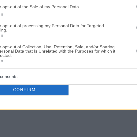
o opt-out of the Sale of my Personal Data.
In
to opt-out of processing my Personal Data for Targeted
ing.
In
o opt-out of Collection, Use, Retention, Sale, and/or Sharing
ersonal Data that Is Unrelated with the Purposes for which it
lected.
In
consents
CONFIRM