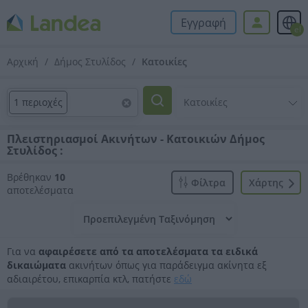
Εγγραφή
el
Αρχική
Δήμος Στυλίδος
Κατοικίες
1 περιοχές
Πλειστηριασμοί Ακινήτων - Κατοικιών Δήμος
Στυλίδος :
Βρέθηκαν
10
Φίλτρα
Xάρτης
αποτελέσματα
Για να
αφαιρέσετε από τα αποτελέσματα τα ειδικά
δικαιώματα
ακινήτων όπως για παράδειγμα ακίνητα εξ
αδιαιρέτου, επικαρπία κτλ, πατήστε
εδώ