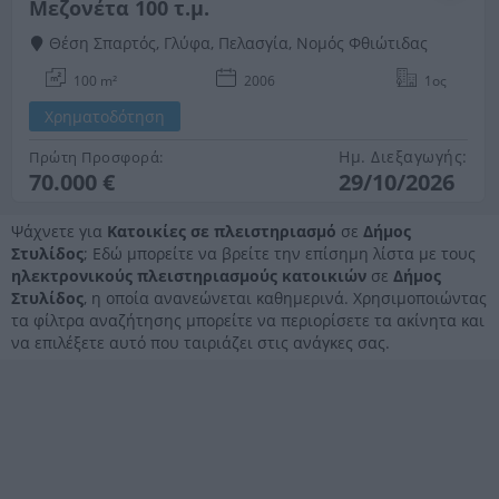
Μεζονέτα 100 τ.μ.
Θέση Σπαρτός, Γλύφα, Πελασγία, Νομός Φθιώτιδας
100 m²
2006
1ος
Χρηματοδότηση
Ημ. Διεξαγωγής:
Πρώτη Προσφορά:
70.000 €
29/10/2026
Ψάχνετε για
Κατοικίες σε πλειστηριασμό
σε
Δήμος
Στυλίδος
; Εδώ μπορείτε να βρείτε την επίσημη λίστα με τους
ηλεκτρονικούς πλειστηριασμούς κατοικιών
σε
Δήμος
Στυλίδος
, η οποία ανανεώνεται καθημερινά. Χρησιμοποιώντας
τα φίλτρα αναζήτησης μπορείτε να περιορίσετε τα ακίνητα και
να επιλέξετε αυτό που ταιριάζει στις ανάγκες σας.