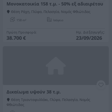
Μονοκατοικία 158 τ.μ. - 50% εξ αδιαιρέτου
Θέση Ράχη, Γλύφα, Πελασγία, Νομός Φθιώτιδας
158 m²
Ισόγειο
Ημ. Διεξαγωγής:
Πρώτη Προσφορά:
38.700 €
23/09/2026
Δικαίωμα υψούν 38 τ.μ.
Θέση Τριανταφυλλάκι, Γλύφα, Πελασγία, Νομός
Φθιώτιδας