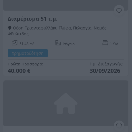
Διαμέρισμα 51 τ.μ.
Θέση Τριανταφυλλάκι, Γλύφα, Πελασγία, Νομός
Φθιώτιδας
51.48 m²
Ισόγειο
1 Υ/Δ
Χρηματοδότηση
Ημ. Διεξαγωγής:
Πρώτη Προσφορά:
40.000 €
30/09/2026