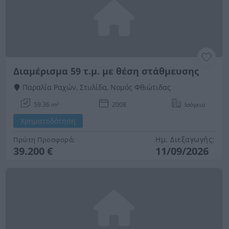
Διαμέρισμα 59 τ.μ. με θέση στάθμευσης
Παραλία Ραχών, Στυλίδα, Νομός Φθιώτιδας
59.36 m²
2008
Ισόγειο
Χρηματοδότηση
Ημ. Διεξαγωγής:
Πρώτη Προσφορά:
39.200 €
11/09/2026