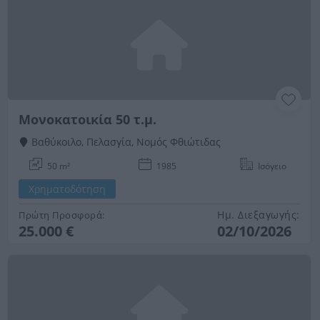
Μονοκατοικία 50 τ.μ.
Βαθύκοιλο, Πελασγία, Νομός Φθιώτιδας
50 m²
1985
Ισόγειο
Χρηματοδότηση
Ημ. Διεξαγωγής:
Πρώτη Προσφορά:
25.000 €
02/10/2026