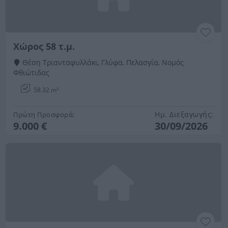
Χώρος 58 τ.μ.
Θέση Τριανταφυλλάκι, Γλύφα, Πελασγία, Νομός
Φθιώτιδας
58.32 m²
Ημ. Διεξαγωγής:
Πρώτη Προσφορά:
9.000 €
30/09/2026