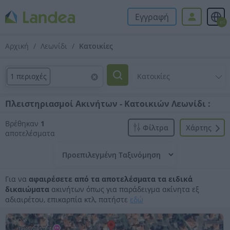
Εγγραφή
el
Αρχική
Λεωνίδι
Κατοικίες
1 περιοχές
Πλειστηριασμοί Ακινήτων - Κατοικιών Λεωνίδι :
Βρέθηκαν
1
Φίλτρα
Xάρτης
αποτελέσματα
Για να
αφαιρέσετε από τα αποτελέσματα τα ειδικά
δικαιώματα
ακινήτων όπως για παράδειγμα ακίνητα εξ
αδιαιρέτου, επικαρπία κτλ, πατήστε
εδώ