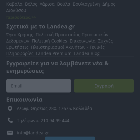
Καβάλα
Βόλος
Λάρισα
Βούλα
Βουλιαγμένη
Δήμος
Διονύσου
περισσότερα >>
Σχετικά με το Landea.gr
Όροι Χρήσης
Πολιτική Προστασίας Προσωπικών
Δεδομένων
Πολιτική Cookies
Επικοινωνία
Συχνές
Ερωτήσεις
Πλειστηριασμοί Ακινήτων - Γενικές
Πληροφορίες
Landea Premium
Landea Blog
Εγγραφείτε για να λαμβάνετε νέα &
ενημερώσεις
Εγγραφή
Επικοινωνία
Λεωφ. Θησέως 280, 17675, Καλλιθέα
Τηλέφωνο: 210 94 99 444
info@landea.gr