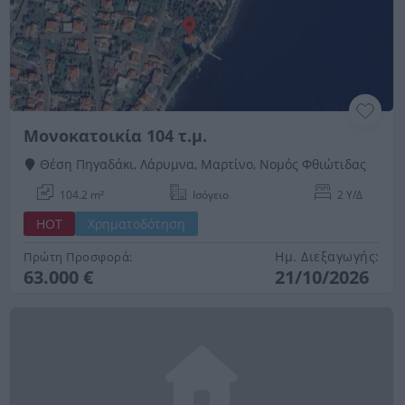
Μονοκατοικία 104 τ.μ.
Θέση Πηγαδάκι, Λάρυμνα, Μαρτίνο, Νομός Φθιώτιδας
104.2 m²
Ισόγειο
2 Υ/Δ
HOT
Χρηματοδότηση
Ημ. Διεξαγωγής:
Πρώτη Προσφορά:
63.000 €
21/10/2026