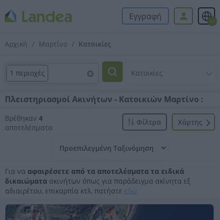
Εγγραφή
el
Αρχική
Μαρτίνο
Κατοικίες
1 περιοχές
Πλειστηριασμοί Ακινήτων - Κατοικιών Μαρτίνο :
Βρέθηκαν
4
Φίλτρα
Xάρτης
αποτελέσματα
Για να
αφαιρέσετε από τα αποτελέσματα τα ειδικά
δικαιώματα
ακινήτων όπως για παράδειγμα ακίνητα εξ
αδιαιρέτου, επικαρπία κτλ, πατήστε
εδώ