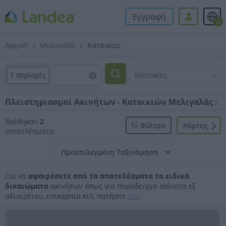
Εγγραφή
el
Αρχική
Μελιγαλάς
Κατοικίες
1 περιοχές
Πλειστηριασμοί Ακινήτων - Κατοικιών Μελιγαλάς :
Βρέθηκαν
2
Φίλτρα
Xάρτης
αποτελέσματα
Για να
αφαιρέσετε από τα αποτελέσματα τα ειδικά
δικαιώματα
ακινήτων όπως για παράδειγμα ακίνητα εξ
αδιαιρέτου, επικαρπία κτλ, πατήστε
εδώ