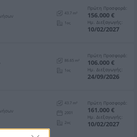
Πρώτη Προσφορά:
43.7 m²
156.000 €
ανήσων
Ημ. Διεξαγωγής:
1ος
10/02/2027
Πρώτη Προσφορά:
86.65 m²
106.000 €
ν
Ημ. Διεξαγωγής:
1ος
24/09/2026
Πρώτη Προσφορά:
43.7 m²
161.000 €
ανήσων
2001
Ημ. Διεξαγωγής:
2ος
10/02/2027