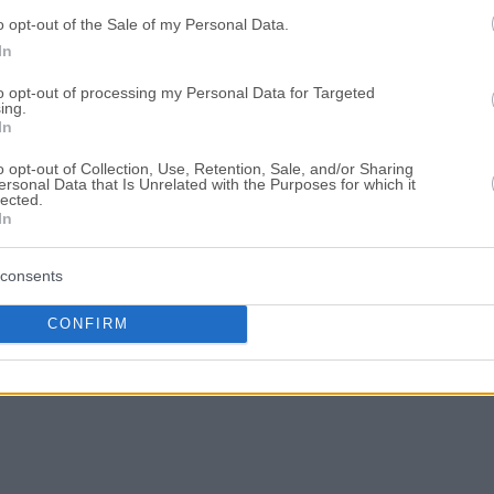
o opt-out of the Sale of my Personal Data.
In
to opt-out of processing my Personal Data for Targeted
ing.
In
o opt-out of Collection, Use, Retention, Sale, and/or Sharing
ersonal Data that Is Unrelated with the Purposes for which it
lected.
In
consents
CONFIRM