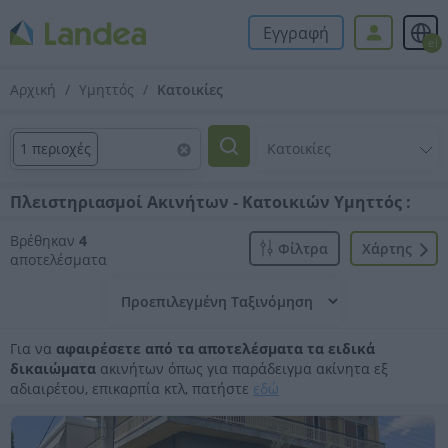
Εγγραφή
el
Αρχική
Υμηττός
Κατοικίες
1 περιοχές
Πλειστηριασμοί Ακινήτων - Κατοικιών Υμηττός :
Βρέθηκαν
4
Φίλτρα
Xάρτης
αποτελέσματα
Για να
αφαιρέσετε από τα αποτελέσματα τα ειδικά
δικαιώματα
ακινήτων όπως για παράδειγμα ακίνητα εξ
αδιαιρέτου, επικαρπία κτλ, πατήστε
εδώ