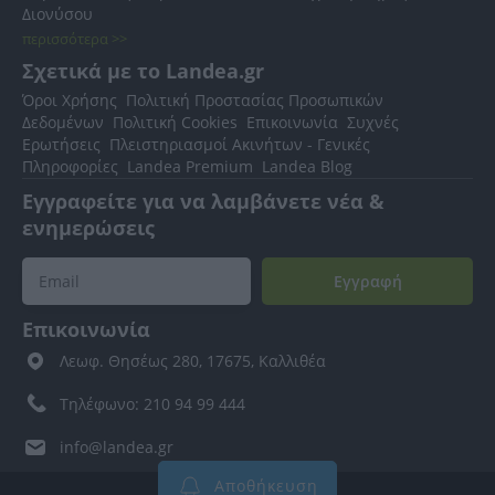
Διονύσου
περισσότερα >>
Σχετικά με το Landea.gr
Όροι Χρήσης
Πολιτική Προστασίας Προσωπικών
Δεδομένων
Πολιτική Cookies
Επικοινωνία
Συχνές
Ερωτήσεις
Πλειστηριασμοί Ακινήτων - Γενικές
Πληροφορίες
Landea Premium
Landea Blog
Εγγραφείτε για να λαμβάνετε νέα &
ενημερώσεις
Εγγραφή
Επικοινωνία
Λεωφ. Θησέως 280, 17675, Καλλιθέα
Τηλέφωνο: 210 94 99 444
info@landea.gr
Αποθήκευση