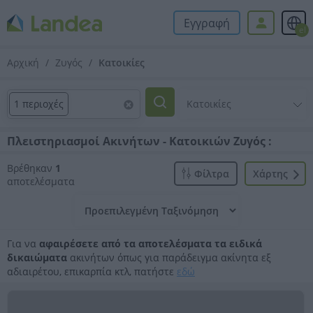
Εγγραφή
el
Αρχική
Ζυγός
Κατοικίες
1 περιοχές
Πλειστηριασμοί Ακινήτων - Κατοικιών Ζυγός :
Βρέθηκαν
1
Φίλτρα
Xάρτης
αποτελέσματα
Για να
αφαιρέσετε από τα αποτελέσματα τα ειδικά
δικαιώματα
ακινήτων όπως για παράδειγμα ακίνητα εξ
αδιαιρέτου, επικαρπία κτλ, πατήστε
εδώ