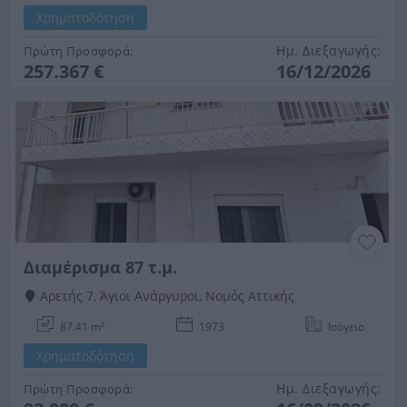
Χρηματοδότηση
Ημ. Διεξαγωγής:
Πρώτη Προσφορά:
257.367 €
16/12/2026
Διαμέρισμα 87 τ.μ.
Αρετής 7, Άγιοι Ανάργυροι, Νομός Αττικής
87.41 m²
1973
Ισόγειο
Χρηματοδότηση
Ημ. Διεξαγωγής:
Πρώτη Προσφορά: