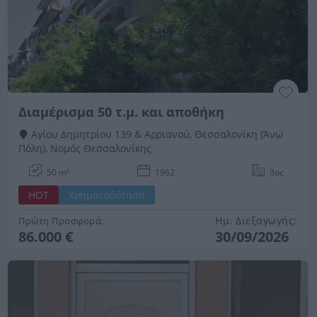
Διαμέρισμα 50 τ.μ. και αποθήκη
Αγίου Δημητρίου 139 & Αρριανού, Θεσσαλονίκη (Άνω
Πόλη), Νομός Θεσσαλονίκης
50 m²
1962
3ος
HOT
Χρηματοδότηση
Ημ. Διεξαγωγής:
Πρώτη Προσφορά:
86.000 €
30/09/2026