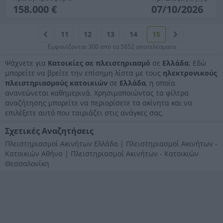
158.000 €
07/10/2026
11
12
13
14
15
Εμφανίζονται 300 από τα 5852 αποτελέσματα
Ψάχνετε για
Κατοικίες σε πλειστηριασμό
σε
Ελλάδα
; Εδώ
μπορείτε να βρείτε την επίσημη λίστα με τους
ηλεκτρονικούς
πλειστηριασμούς κατοικιών
σε
Ελλάδα
, η οποία
ανανεώνεται καθημερινά. Χρησιμοποιώντας τα φίλτρα
αναζήτησης μπορείτε να περιορίσετε τα ακίνητα και να
επιλέξετε αυτό που ταιριάζει στις ανάγκες σας.
Σχετικές Αναζητήσεις
Πλειστηριασμοί Ακινήτων Ελλάδα
|
Πλειστηριασμοί Ακινήτων -
Κατοικιών Αθήνα
|
Πλειστηριασμοί Ακινήτων - Κατοικιών
Θεσσαλονίκη