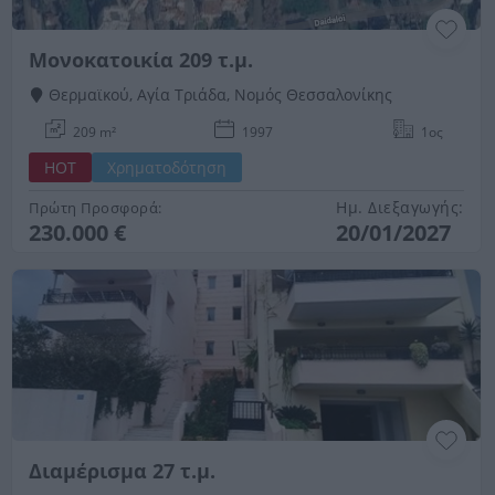
Μονοκατοικία 209 τ.μ.
Θερμαϊκού, Αγία Τριάδα, Νομός Θεσσαλονίκης
209 m²
1997
1ος
HOT
Χρηματοδότηση
Ημ. Διεξαγωγής:
Πρώτη Προσφορά:
230.000 €
20/01/2027
Διαμέρισμα 27 τ.μ.