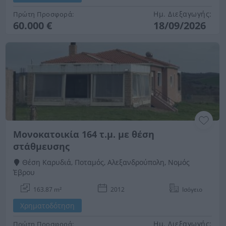
Ημ. Διεξαγωγής:
Πρώτη Προσφορά:
60.000 €
18/09/2026
Μονοκατοικία 164 τ.μ. με θέση
στάθμευσης
Θέση Καρυδιά, Ποταμός, Αλεξανδρούπολη, Νομός
Έβρου
163.87 m²
2012
Ισόγειο
Χρηματοδότηση
Ημ. Διεξαγωγής:
Πρώτη Προσφορά: