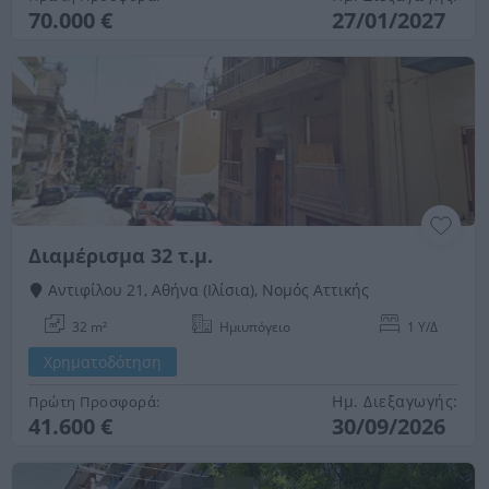
70.000 €
27/01/2027
Διαμέρισμα 32 τ.μ.
Αντιφίλου 21, Αθήνα (Ιλίσια), Νομός Αττικής
32 m²
Ημιυπόγειο
1 Υ/Δ
Χρηματοδότηση
Ημ. Διεξαγωγής:
Πρώτη Προσφορά:
41.600 €
30/09/2026