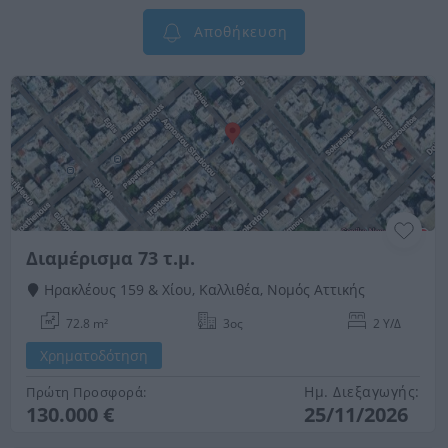
Αποθήκευση
Διαμέρισμα 73 τ.μ.
Ηρακλέους 159 & Χίου, Καλλιθέα, Νομός Αττικής
72.8 m²
3ος
2 Υ/Δ
Χρηματοδότηση
Ημ. Διεξαγωγής:
Πρώτη Προσφορά:
130.000 €
25/11/2026