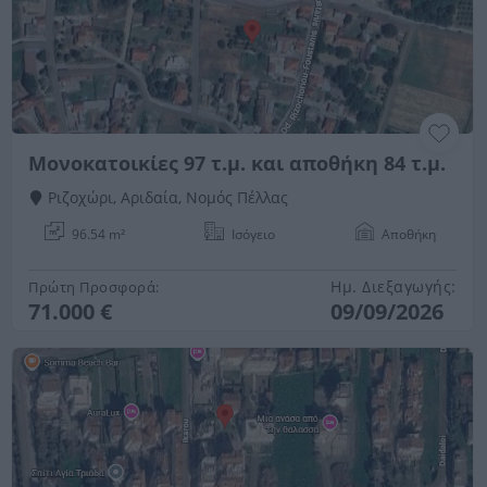
Μονοκατοικίες 97 τ.μ. και αποθήκη 84 τ.μ.
Ριζοχώρι, Αριδαία, Νομός Πέλλας
96.54 m²
Ισόγειο
Αποθήκη
Ημ. Διεξαγωγής:
Πρώτη Προσφορά:
71.000 €
09/09/2026