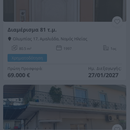
Διαμέρισμα 81 τ.μ.
Ολυμπίας 17, Αμαλιάδα, Νομός Ηλείας
80.5 m²
1997
1ος
Χρηματοδότηση
Ημ. Διεξαγωγής:
Πρώτη Προσφορά:
69.000 €
27/01/2027