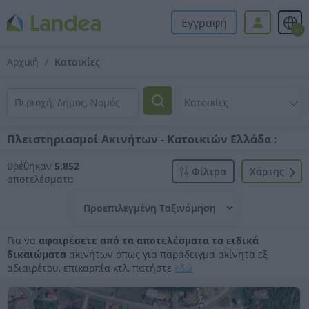
Εγγραφή
el
Αρχική
Κατοικίες
Πλειστηριασμοί Ακινήτων - Κατοικιών Ελλάδα :
Βρέθηκαν
5.852
Φίλτρα
Xάρτης
αποτελέσματα
Για να
αφαιρέσετε από τα αποτελέσματα τα ειδικά
δικαιώματα
ακινήτων όπως για παράδειγμα ακίνητα εξ
αδιαιρέτου, επικαρπία κτλ, πατήστε
εδώ