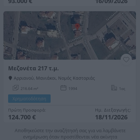
93.000 €
16/09/2026
Μεζονέτα 217 τ.μ.
Αρριανού, Μανιάκοι, Νομός Καστοριάς
216.64 m²
1994
1ος
Χρηματοδότηση
Ημ. Διεξαγωγής:
Πρώτη Προσφορά:
124.700 €
18/11/2026
Αποθηκεύστε την αναζήτησή σας για να λαμβάνετε
ενημέρωση όταν προστίθενται νέα ακίνητα