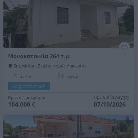
Μονοκατοικία 264 τ.μ.
5ης Μαΐου, Σκάλα, Νομός Λακωνίας
264 m²
Ισόγειο
Χρηματοδότηση
Ημ. Διεξαγωγής:
Πρώτη Προσφορά:
104.000 €
07/10/2026