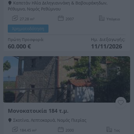
Καπετάν Ηλία Δεληγιαννάκη & Βαβουράκηδων,
Ρέθυμνο, Νομός Ρεθύμνου
27.28 m²
2007
Υπόγειο
Χρηματοδότηση
Ημ. Διεξαγωγής:
Πρώτη Προσφορά:
60.000 €
11/11/2026
Μονοκατοικία 184 τ.μ.
Σκοτίνα, Λεπτοκαρυά, Νομός Πιερίας
184.45 m²
2000
1ος