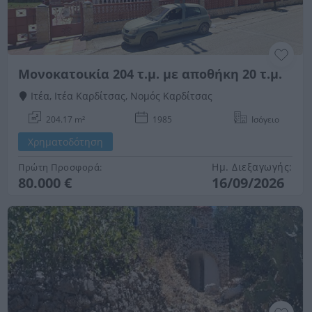
Μονοκατοικία 204 τ.μ. με αποθήκη 20 τ.μ.
Ιτέα, Ιτέα Καρδίτσας, Νομός Καρδίτσας
204.17 m²
1985
Ισόγειο
Χρηματοδότηση
Ημ. Διεξαγωγής:
Πρώτη Προσφορά:
80.000 €
16/09/2026