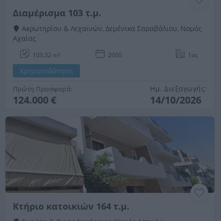
Διαμέρισμα 103 τ.μ.
Ακρωτηρίου & Λεχαινών, Δεμένικα Σαραβάλιου, Νομός
Αχαίας
103.32 m²
2000
1ος
Χρηματοδότηση
Ημ. Διεξαγωγής:
Πρώτη Προσφορά:
124.000 €
14/10/2026
Κτήριο κατοικιών 164 τ.μ.