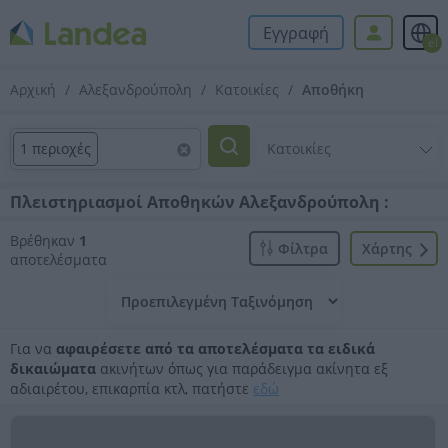
Εγγραφή
el
Αρχική
Αλεξανδρούπολη
Κατοικίες
Αποθήκη
1 περιοχές
Πλειστηριασμοί Αποθηκών Αλεξανδρούπολη :
Βρέθηκαν
1
Φίλτρα
Xάρτης
αποτελέσματα
Για να
αφαιρέσετε από τα αποτελέσματα τα ειδικά
δικαιώματα
ακινήτων όπως για παράδειγμα ακίνητα εξ
αδιαιρέτου, επικαρπία κτλ, πατήστε
εδώ