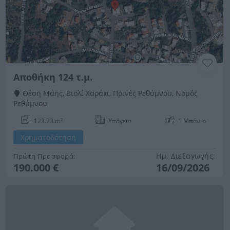
Αποθήκη 124 τ.μ.
Θέση Μάης, Βιολί Χαράκι, Πρινές Ρεθύμνου, Νομός
Ρεθύμνου
123.73 m²
Υπόγειο
1 Μπάνιo
Χρηματοδότηση
Ημ. Διεξαγωγής:
Πρώτη Προσφορά:
190.000 €
16/09/2026