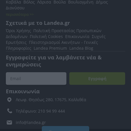
Καβάλα
Βόλος
Λάρισα
Βούλα
Βουλιαγμένη
Δήμος
Διονύσου
περισσότερα >>
Σχετικά με το Landea.gr
Όροι Χρήσης
Πολιτική Προστασίας Προσωπικών
Δεδομένων
Πολιτική Cookies
Επικοινωνία
Συχνές
Ερωτήσεις
Πλειστηριασμοί Ακινήτων - Γενικές
Πληροφορίες
Landea Premium
Landea Blog
Εγγραφείτε για να λαμβάνετε νέα &
ενημερώσεις
Εγγραφή
Επικοινωνία
Λεωφ. Θησέως 280, 17675, Καλλιθέα
Τηλέφωνο: 210 94 99 444
info@landea.gr