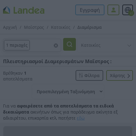
Εγγραφή
el
Αρχική
Μαΐστρος
Κατοικίες
Διαμέρισμα
1 περιοχές
Πλειστηριασμοί Διαμερισμάτων Μαΐστρος :
Βρέθηκαν
1
Φίλτρα
Xάρτης
αποτελέσματα
Για να
αφαιρέσετε από τα αποτελέσματα τα ειδικά
δικαιώματα
ακινήτων όπως για παράδειγμα ακίνητα εξ
αδιαιρέτου, επικαρπία κτλ, πατήστε
εδώ