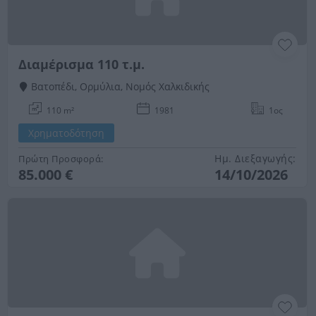
Διαμέρισμα 110 τ.μ.
Βατοπέδι, Ορμύλια, Νομός Χαλκιδικής
110 m²
1981
1ος
Χρηματοδότηση
Ημ. Διεξαγωγής:
Πρώτη Προσφορά:
85.000 €
14/10/2026