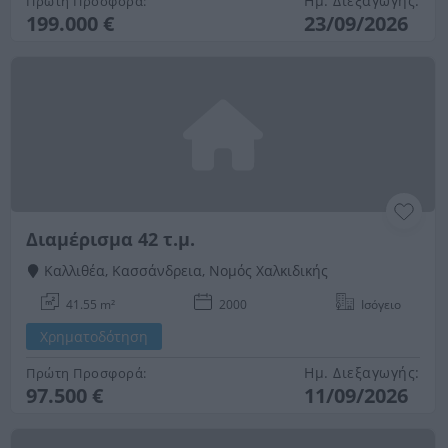
Ημ. Διεξαγωγής:
Πρώτη Προσφορά:
199.000 €
23/09/2026
Διαμέρισμα 42 τ.μ.
Καλλιθέα, Κασσάνδρεια, Νομός Χαλκιδικής
41.55 m²
2000
Ισόγειο
Χρηματοδότηση
Ημ. Διεξαγωγής:
Πρώτη Προσφορά:
97.500 €
11/09/2026