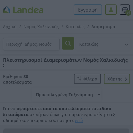
Εγγραφή
el
Αρχική
Νομός Χαλκιδικής
Κατοικίες
Διαμέρισμα
Πλειστηριασμοί Διαμερισμάτων Νομός Χαλκιδικής
:
Βρέθηκαν
30
Φίλτρα
Xάρτης
αποτελέσματα
Για να
αφαιρέσετε από τα αποτελέσματα τα ειδικά
δικαιώματα
ακινήτων όπως για παράδειγμα ακίνητα εξ
αδιαιρέτου, επικαρπία κτλ, πατήστε
εδώ