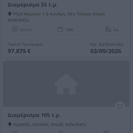
Διαμέρισμα 55 τ.μ.
Ρήγα Φεραίου 3 & Κανάρη, Νέα Πλάγια, Νομός
Χαλκιδικής
54.6 m²
1980
2ος
Ημ. Διεξαγωγής:
Πρώτη Προσφορά:
97.875 €
03/09/2026
Διαμέρισμα 105 τ.μ.
Ιερισσός, Ιερισσός, Νομός Χαλκιδικής