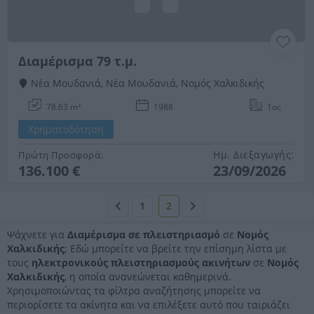
Διαμέρισμα 79 τ.μ.
Νέα Μουδανιά, Νέα Μουδανιά, Νομός Χαλκιδικής
78.63 m²
1988
1ος
Χρηματοδότηση
Ημ. Διεξαγωγής:
Πρώτη Προσφορά:
136.100 €
23/09/2026
1
2
Ψάχνετε για
Διαμέρισμα σε πλειστηριασμό
σε
Νομός
Χαλκιδικής
; Εδώ μπορείτε να βρείτε την επίσημη λίστα με
τους
ηλεκτρονικούς πλειστηριασμούς ακινήτων
σε
Νομός
Χαλκιδικής
, η οποία ανανεώνεται καθημερινά.
Χρησιμοποιώντας τα φίλτρα αναζήτησης μπορείτε να
περιορίσετε τα ακίνητα και να επιλέξετε αυτό που ταιριάζει