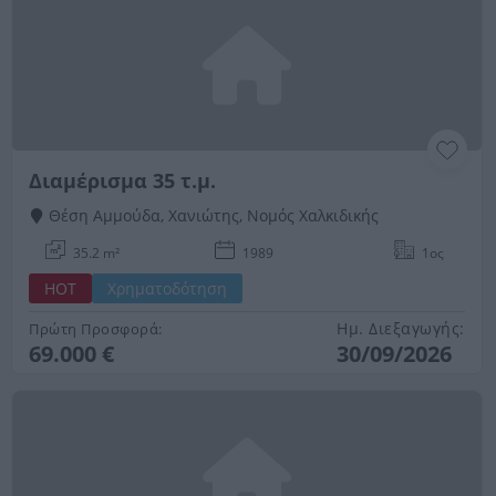
Διαμέρισμα 35 τ.μ.
Θέση Αμμούδα, Χανιώτης, Νομός Χαλκιδικής
35.2 m²
1989
1ος
HOT
Χρηματοδότηση
Ημ. Διεξαγωγής:
Πρώτη Προσφορά:
69.000 €
30/09/2026