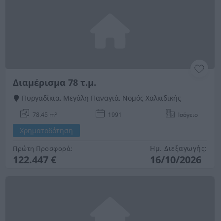
Διαμέρισμα 78 τ.μ.
Πυργαδίκια, Μεγάλη Παναγιά, Νομός Χαλκιδικής
78.45 m²
1991
Ισόγειο
Χρηματοδότηση
Ημ. Διεξαγωγής:
Πρώτη Προσφορά:
122.447 €
16/10/2026