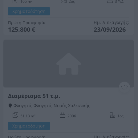
105 m²
2ος
3 Υ/Δ
Χρηματοδότηση
Ημ. Διεξαγωγής:
Πρώτη Προσφορά:
125.800 €
23/09/2026
Διαμέρισμα 51 τ.μ.
Φλογητά, Φλογητά, Νομός Χαλκιδικής
51.13 m²
2006
1ος
Χρηματοδότηση
Ημ. Διεξαγωγής:
Πρώτη Προσφορά: