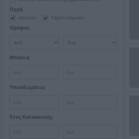
Πηγή
eAuction
Ταμείο Νομικών
Όροφος
Μπάνια
Υπνοδωμάτια
Έτος Κατασκευής