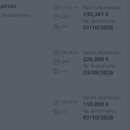
αιρέτου
Πρώτη Προσφορά:
114.52 m²
130.341 €
ς Θεσσαλονίκης
2001
Ημ. Διεξαγωγής:
1ος
07/10/2026
Πρώτη Προσφορά:
166.48 m²
226.000 €
2003
Ημ. Διεξαγωγής:
1ος
23/09/2026
Πρώτη Προσφορά:
184.22 m²
110.000 €
Ημ. Διεξαγωγής:
1ος
07/10/2026