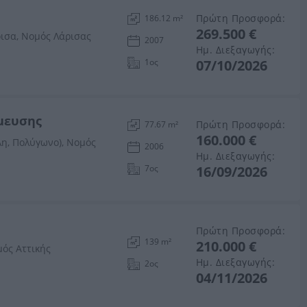
Πρώτη Προσφορά:
186.12 m²
269.500 €
ρισα, Νομός Λάρισας
2007
Ημ. Διεξαγωγής:
1ος
07/10/2026
θμευσης
Πρώτη Προσφορά:
77.67 m²
160.000 €
λη, Πολύγωνο), Νομός
2006
Ημ. Διεξαγωγής:
7ος
16/09/2026
Πρώτη Προσφορά:
139 m²
210.000 €
μός Αττικής
Ημ. Διεξαγωγής:
2ος
04/11/2026