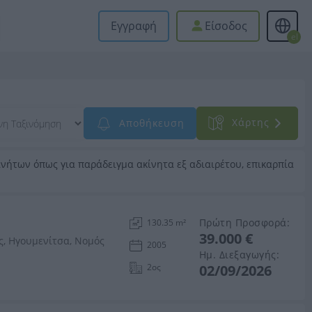
Εγγραφή
Είσοδος
el
Xάρτης
Αποθήκευση
νήτων όπως για παράδειγμα ακίνητα εξ αδιαιρέτου, επικαρπία
Πρώτη Προσφορά:
130.35 m²
39.000 €
, Ηγουμενίτσα, Νομός
2005
Ημ. Διεξαγωγής:
2ος
02/09/2026