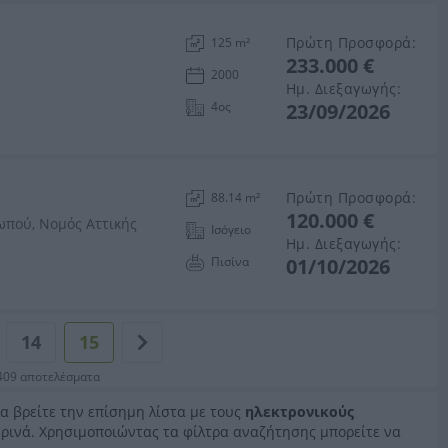
Πρώτη Προσφορά:
125 m²
233.000 €
2000
Ημ. Διεξαγωγής:
4ος
23/09/2026
Πρώτη Προσφορά:
88.14 m²
120.000 €
ωπού, Νομός Αττικής
Ισόγειο
Ημ. Διεξαγωγής:
Πισίνα
01/10/2026
14
15
409 αποτελέσματα
να βρείτε την επίσημη λίστα με τους
ηλεκτρονικούς
ερινά. Χρησιμοποιώντας τα φίλτρα αναζήτησης μπορείτε να