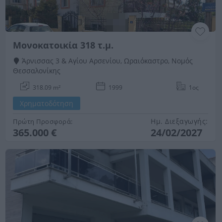
Μονοκατοικία 318 τ.μ.
Άρνισσας 3 & Αγίου Αρσενίου, Ωραιόκαστρο, Νομός
Θεσσαλονίκης
318.09 m²
1999
1ος
Χρηματοδότηση
Ημ. Διεξαγωγής:
Πρώτη Προσφορά:
365.000 €
24/02/2027