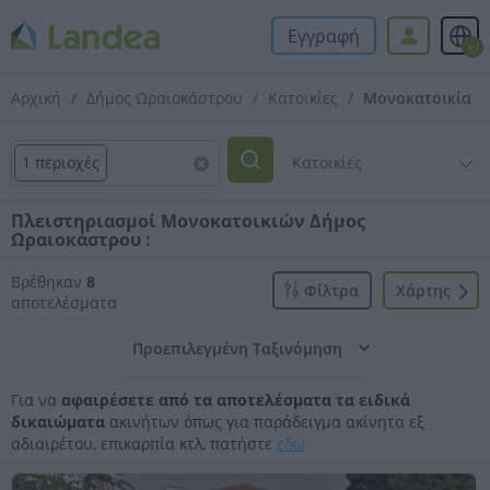
Εγγραφή
el
Αρχική
Δήμος Ωραιοκάστρου
Κατοικίες
Μονοκατοικία
1 περιοχές
Πλειστηριασμοί Μονοκατοικιών Δήμος
Ωραιοκάστρου :
Βρέθηκαν
8
Φίλτρα
Xάρτης
αποτελέσματα
Για να
αφαιρέσετε από τα αποτελέσματα τα ειδικά
δικαιώματα
ακινήτων όπως για παράδειγμα ακίνητα εξ
αδιαιρέτου, επικαρπία κτλ, πατήστε
εδώ