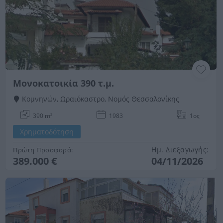
Μονοκατοικία 390 τ.μ.
Κομνηνών, Ωραιόκαστρο, Νομός Θεσσαλονίκης
390 m²
1983
1ος
Χρηματοδότηση
Ημ. Διεξαγωγής:
Πρώτη Προσφορά:
389.000 €
04/11/2026