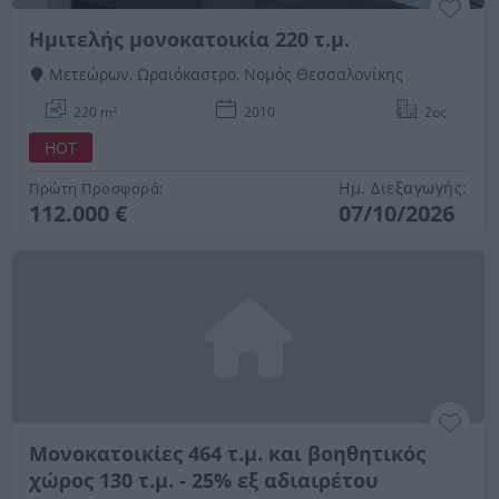
Ημιτελής μονοκατοικία 220 τ.μ.
Μετεώρων, Ωραιόκαστρο, Νομός Θεσσαλονίκης
220 m²
2010
2ος
HOT
Ημ. Διεξαγωγής:
Πρώτη Προσφορά:
112.000 €
07/10/2026
Μονοκατοικίες 464 τ.μ. και βοηθητικός
χώρος 130 τ.μ. - 25% εξ αδιαιρέτου