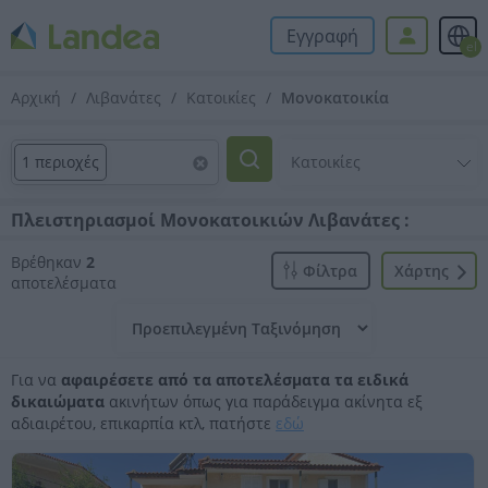
Εγγραφή
el
Αρχική
Λιβανάτες
Κατοικίες
Μονοκατοικία
1 περιοχές
Πλειστηριασμοί Μονοκατοικιών Λιβανάτες :
Βρέθηκαν
2
Φίλτρα
Xάρτης
αποτελέσματα
Για να
αφαιρέσετε από τα αποτελέσματα τα ειδικά
δικαιώματα
ακινήτων όπως για παράδειγμα ακίνητα εξ
αδιαιρέτου, επικαρπία κτλ, πατήστε
εδώ