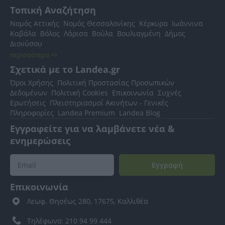
Τοπική Αναζήτηση
Νομός Αττικής
Νομός Θεσσαλονίκης
Κέρκυρα
Ιωάννινα
Καβάλα
Βόλος
Λάρισα
Βούλα
Βουλιαγμένη
Δήμος
Διονύσου
περισσότερα >>
Σχετικά με το Landea.gr
Όροι Χρήσης
Πολιτική Προστασίας Προσωπικών
Δεδομένων
Πολιτική Cookies
Επικοινωνία
Συχνές
Ερωτήσεις
Πλειστηριασμοί Ακινήτων - Γενικές
Πληροφορίες
Landea Premium
Landea Blog
Εγγραφείτε για να λαμβάνετε νέα &
ενημερώσεις
Εγγραφή
Επικοινωνία
Λεωφ. Θησέως 280, 17675, Καλλιθέα
Τηλέφωνο: 210 94 99 444