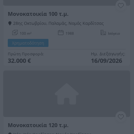
Μονοκατοικία 100 τ.μ.
28ης Οκτωβρίου, Παλαμάς, Νομός Καρδίτσας
100 m²
1988
Ισόγειο
Χρηματοδότηση
Ημ. Διεξαγωγής:
Πρώτη Προσφορά:
32.000 €
16/09/2026
Μονοκατοικία 120 τ.μ.