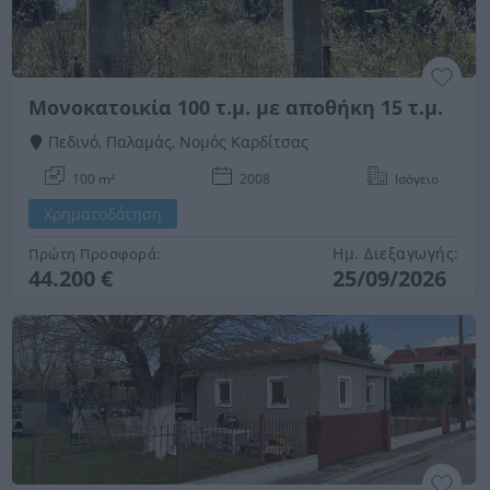
Μονοκατοικία 100 τ.μ. με αποθήκη 15 τ.μ.
Πεδινό, Παλαμάς, Νομός Καρδίτσας
100 m²
2008
Ισόγειο
Χρηματοδότηση
Ημ. Διεξαγωγής:
Πρώτη Προσφορά:
44.200 €
25/09/2026