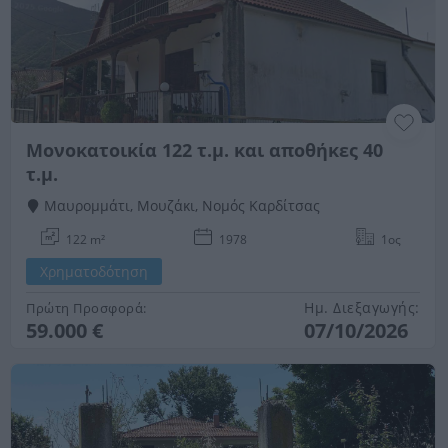
Μονοκατοικία 122 τ.μ. και αποθήκες 40
τ.μ.
Μαυρομμάτι, Μουζάκι, Νομός Καρδίτσας
122 m²
1978
1ος
Χρηματοδότηση
Ημ. Διεξαγωγής:
Πρώτη Προσφορά:
59.000 €
07/10/2026