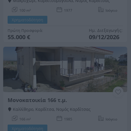
Μακρυχώρι, Καρδιτσομάγουλα, Νομός Καρδίτσας
100 m²
1977
Ισόγειο
Χρηματοδότηση
Ημ. Διεξαγωγής:
Πρώτη Προσφορά:
55.000 €
09/12/2026
Μονοκατοικία 166 τ.μ.
Καλλίθηρο, Καρδίτσα, Νομός Καρδίτσας
166 m²
1985
Ισόγειο
Χρηματοδότηση