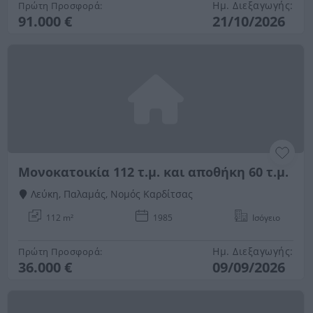
Ημ. Διεξαγωγής:
Πρώτη Προσφορά:
91.000 €
21/10/2026
Μονοκατοικία 112 τ.μ. και αποθήκη 60 τ.μ.
Λεύκη, Παλαμάς, Νομός Καρδίτσας
112 m²
1985
Ισόγειο
Ημ. Διεξαγωγής:
Πρώτη Προσφορά:
36.000 €
09/09/2026