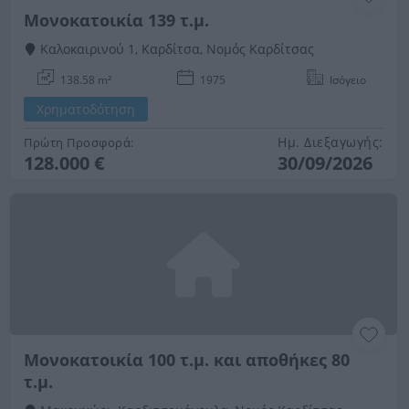
Mονοκατοικία 139 τ.μ.
Καλοκαιρινού 1, Καρδίτσα, Νομός Καρδίτσας
138.58 m²
1975
Ισόγειο
Χρηματοδότηση
Ημ. Διεξαγωγής:
Πρώτη Προσφορά:
128.000 €
30/09/2026
Μονοκατοικία 100 τ.μ. και αποθήκες 80
τ.μ.