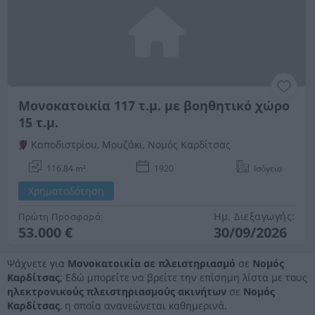
Μονοκατοικία 117 τ.μ. με βοηθητικό χώρο
15 τ.μ.
Καποδιστρίου, Μουζάκι, Νομός Καρδίτσας
116.84 m²
1920
Ισόγειο
Χρηματοδότηση
Ημ. Διεξαγωγής:
Πρώτη Προσφορά:
53.000 €
30/09/2026
Ψάχνετε για
Μονοκατοικία σε πλειστηριασμό
σε
Νομός
Καρδίτσας
; Εδώ μπορείτε να βρείτε την επίσημη λίστα με τους
ηλεκτρονικούς πλειστηριασμούς ακινήτων
σε
Νομός
Καρδίτσας
, η οποία ανανεώνεται καθημερινά.