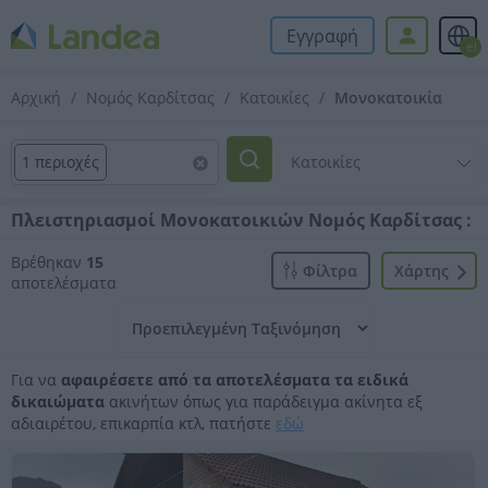
Εγγραφή
el
Αρχική
Νομός Καρδίτσας
Κατοικίες
Μονοκατοικία
1 περιοχές
Πλειστηριασμοί Μονοκατοικιών Νομός Καρδίτσας :
Βρέθηκαν
15
Φίλτρα
Xάρτης
αποτελέσματα
Για να
αφαιρέσετε από τα αποτελέσματα τα ειδικά
δικαιώματα
ακινήτων όπως για παράδειγμα ακίνητα εξ
αδιαιρέτου, επικαρπία κτλ, πατήστε
εδώ