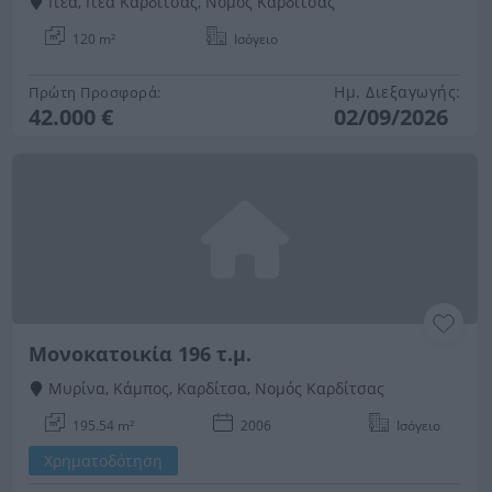
Ιτέα, Ιτέα Καρδίτσας, Νομός Καρδίτσας
120 m²
Ισόγειο
Ημ. Διεξαγωγής:
Πρώτη Προσφορά:
42.000 €
02/09/2026
Μονοκατοικία 196 τ.μ.
Μυρίνα, Κάμπος, Καρδίτσα, Νομός Καρδίτσας
195.54 m²
2006
Ισόγειο
Χρηματοδότηση