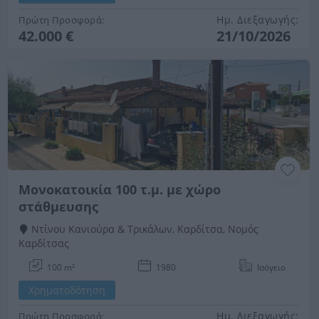
Ημ. Διεξαγωγής:
Πρώτη Προσφορά:
42.000 €
21/10/2026
Μονοκατοικία 100 τ.μ. με χώρο
στάθμευσης
Ντίνου Κανιούρα & Τρικάλων, Καρδίτσα, Νομός
Καρδίτσας
100 m²
1980
Ισόγειο
Χρηματοδότηση
Ημ. Διεξαγωγής:
Πρώτη Προσφορά: