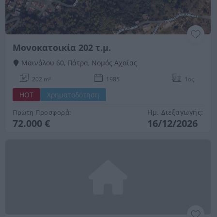
Μονοκατοικία 202 τ.μ.
Μαινάλου 60, Πάτρα, Νομός Αχαίας
202 m²
1985
1ος
HOT
Χρηματοδότηση
Ημ. Διεξαγωγής:
Πρώτη Προσφορά:
72.000 €
16/12/2026