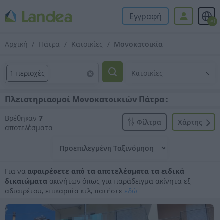
Εγγραφή
el
Αρχική
Πάτρα
Κατοικίες
Μονοκατοικία
1 περιοχές
Πλειστηριασμοί Μονοκατοικιών Πάτρα :
Βρέθηκαν
7
Φίλτρα
Xάρτης
αποτελέσματα
Για να
αφαιρέσετε από τα αποτελέσματα τα ειδικά
δικαιώματα
ακινήτων όπως για παράδειγμα ακίνητα εξ
αδιαιρέτου, επικαρπία κτλ, πατήστε
εδώ