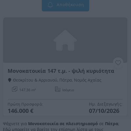
Αποθήκευση
Μονοκατοικία 147 τ.μ. - ψιλή κυριότητα
Θεοκρίτου & Αρριανού, Πάτρα, Νομός Αχαίας
147.36 m²
Ισόγειο
Ημ. Διεξαγωγής:
Πρώτη Προσφορά:
146.000 €
07/10/2026
Ψάχνετε για
Μονοκατοικία σε πλειστηριασμό
σε
Πάτρα
;
Εδώ μπορείτε να βρείτε την επίσημη λίστα με τους