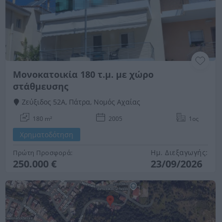
Μονοκατοικία 180 τ.μ. με χώρο
στάθμευσης
Ζεύξιδος 52Α, Πάτρα, Νομός Αχαίας
180 m²
2005
1ος
Χρηματοδότηση
Ημ. Διεξαγωγής:
Πρώτη Προσφορά:
250.000 €
23/09/2026