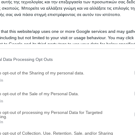
 αυτής της τεχνολογίας και την επεξεργασία των προσωπικών σας δεδ
 σκοπούς. Μπορείτε να αλλάξετε γνώμη και να αλλάξετε τις επιλογές τη
ής σας ανά πάσα στιγμή επιστρέφοντας σε αυτόν τον ιστότοπο.
 that this website/app uses one or more Google services and may gath
including but not limited to your visit or usage behaviour. You may click 
 to Google and its third-party tags to use your data for below specifi
ogle consent section.
l Data Processing Opt Outs
o opt-out of the Sharing of my personal data.
In
o opt-out of the Sale of my Personal Data.
In
to opt-out of processing my Personal Data for Targeted
ing.
In
o opt-out of Collection, Use, Retention, Sale, and/or Sharing