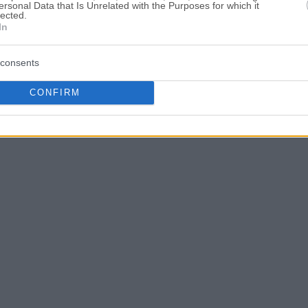
ersonal Data that Is Unrelated with the Purposes for which it
lected.
In
consents
CONFIRM