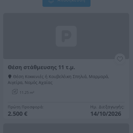
Θέση στάθμευσης 11 τ.μ.
Θέση Κοκκινιές ή Κουβελέικη Σπηλιά, Μαρμαρά,
Αιγείρα, Νομός Αχαίας
11.25 m²
Ημ. Διεξαγωγής:
Πρώτη Προσφορά:
2.500 €
14/10/2026