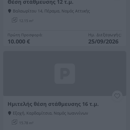
Θέση στάθμευσης 12 τ.μ.
Βαλαωρίτου 14, Πέραμα, Νομός Αττικής
12.15 m²
Ημ. Διεξαγωγής:
Πρώτη Προσφορά:
10.000 €
25/09/2026
Ημιτελής θέση στάθμευσης 16 τ.μ.
Εξοχή, Καρδαμίτσια, Νομός Ιωαννίνων
15.78 m²