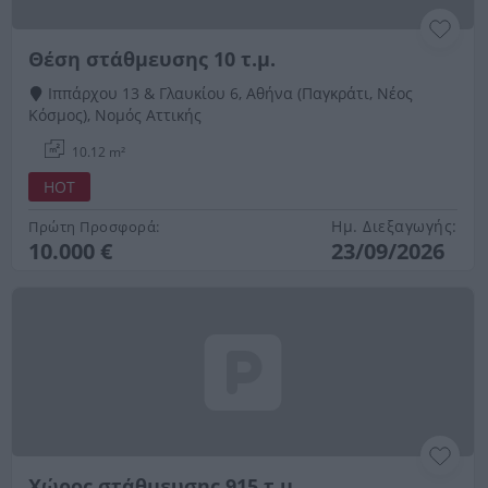
Θέση στάθμευσης 10 τ.μ.
Ιππάρχου 13 & Γλαυκίου 6, Αθήνα (Παγκράτι, Νέος
Κόσμος), Νομός Αττικής
10.12 m²
HOT
Ημ. Διεξαγωγής:
Πρώτη Προσφορά:
10.000 €
23/09/2026
Χώρος στάθμευσης 915 τ.μ.