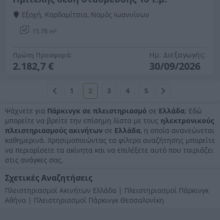
Εξοχή, Καρδαμίτσια, Νομός Ιωαννίνων
15.78 m²
Ημ. Διεξαγωγής:
Πρώτη Προσφορά:
2.182,7 €
30/09/2026
1
2
3
4
5
Ψάχνετε για
Πάρκινγκ σε πλειστηριασμό
σε
Ελλάδα
; Εδώ
μπορείτε να βρείτε την επίσημη λίστα με τους
ηλεκτρονικούς
πλειστηριασμούς ακινήτων
σε
Ελλάδα
, η οποία ανανεώνεται
καθημερινά. Χρησιμοποιώντας τα φίλτρα αναζήτησης μπορείτε
να περιορίσετε τα ακίνητα και να επιλέξετε αυτό που ταιριάζει
στις ανάγκες σας.
Σχετικές Αναζητήσεις
Πλειστηριασμοί Ακινήτων Ελλάδα
|
Πλειστηριασμοί Πάρκινγκ
Αθήνα
|
Πλειστηριασμοί Πάρκινγκ Θεσσαλονίκη