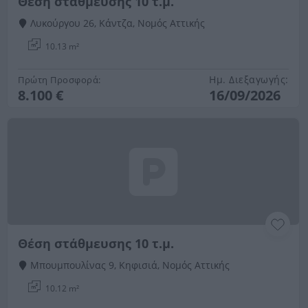
Θέση στάθμευσης 10 τ.μ.
Λυκούργου 26, Κάντζα, Νομός Αττικής
10.13 m²
Ημ. Διεξαγωγής:
Πρώτη Προσφορά:
8.100 €
16/09/2026
Θέση στάθμευσης 10 τ.μ.
Μπουμπουλίνας 9, Κηφισιά, Νομός Αττικής
10.12 m²