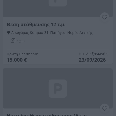
Θέση στάθμευσης 12 τ.μ.
Λεωφόρος Κύπρου 31, Παπάγος, Νομός Αττικής
12 m²
Ημ. Διεξαγωγής:
Πρώτη Προσφορά:
15.000 €
23/09/2026
Ημιτελής θέση στάθμευσης 16 τ.μ.