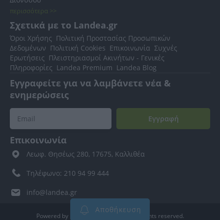
περισσότερα >>
Σχετικά με το Landea.gr
Όροι Χρήσης
Πολιτική Προστασίας Προσωπικών
Δεδομένων
Πολιτική Cookies
Επικοινωνία
Συχνές
Ερωτήσεις
Πλειστηριασμοί Ακινήτων - Γενικές
Πληροφορίες
Landea Premium
Landea Blog
Εγγραφείτε για να λαμβάνετε νέα &
ενημερώσεις
Εγγραφή
Επικοινωνία
Λεωφ. Θησέως 280, 17675, Καλλιθέα
Τηλέφωνο: 210 94 99 444
info@landea.gr
Αποθήκευση
Powered by Newsphone Hellas SA. All rights reserved.