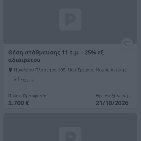
Θέση στάθμευσης 11 τ.μ. - 25% εξ
αδιαιρέτου
Νικολάου Πλαστήρα 105, Νέα Σμύρνη, Νομός Αττικής
10.5 m²
Ημ. Διεξαγωγής:
Πρώτη Προσφορά:
2.700 €
21/10/2026