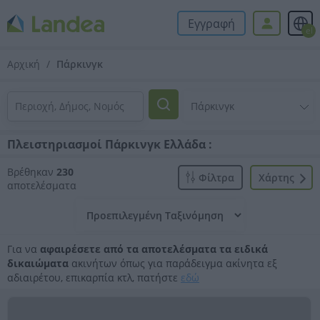
Εγγραφή
el
Αρχική
Πάρκινγκ
Πλειστηριασμοί Πάρκινγκ Ελλάδα :
Βρέθηκαν
230
Φίλτρα
Xάρτης
αποτελέσματα
Για να
αφαιρέσετε από τα αποτελέσματα τα ειδικά
δικαιώματα
ακινήτων όπως για παράδειγμα ακίνητα εξ
αδιαιρέτου, επικαρπία κτλ, πατήστε
εδώ