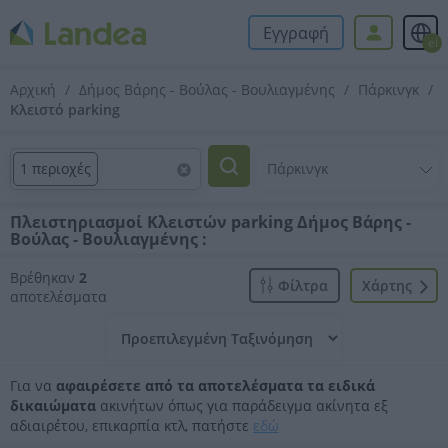
Εγγραφή
el
Αρχική
Δήμος Βάρης - Βούλας - Βουλιαγμένης
Πάρκινγκ
Κλειστό parking
1 περιοχές
Πλειστηριασμοί Κλειστών parking Δήμος Βάρης -
Βούλας - Βουλιαγμένης :
Βρέθηκαν
2
Φίλτρα
Xάρτης
αποτελέσματα
Για να
αφαιρέσετε από τα αποτελέσματα τα ειδικά
δικαιώματα
ακινήτων όπως για παράδειγμα ακίνητα εξ
αδιαιρέτου, επικαρπία κτλ, πατήστε
εδώ