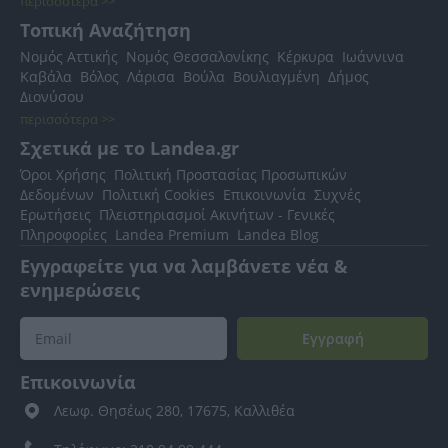
περισσότερα >>
Τοπική Αναζήτηση
Νομός Αττικής
Νομός Θεσσαλονίκης
Κέρκυρα
Ιωάννινα
Καβάλα
Βόλος
Λάρισα
Βούλα
Βουλιαγμένη
Δήμος
Διονύσου
περισσότερα >>
Σχετικά με το Landea.gr
Όροι Χρήσης
Πολιτική Προστασίας Προσωπικών
Δεδομένων
Πολιτική Cookies
Επικοινωνία
Συχνές
Ερωτήσεις
Πλειστηριασμοί Ακινήτων - Γενικές
Πληροφορίες
Landea Premium
Landea Blog
Εγγραφείτε για να λαμβάνετε νέα &
ενημερώσεις
Εγγραφή
Επικοινωνία
Λεωφ. Θησέως 280, 17675, Καλλιθέα