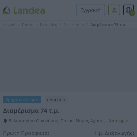
Εγγραφή
el
Αρχική
Πάτρα
Κατοικίες
Διαμέρισμα
Διαμέρισμα 74 τ.μ.
Χρηματοδότηση
eAuction
Διαμέρισμα 74 τ.μ.
Βελισσαρίου Οικονόμου, Πάτρα, Νομός Αχαίας
Χάρτης
>
Πρώτη Προσφορά:
Ημ. Διεξαγωγής: