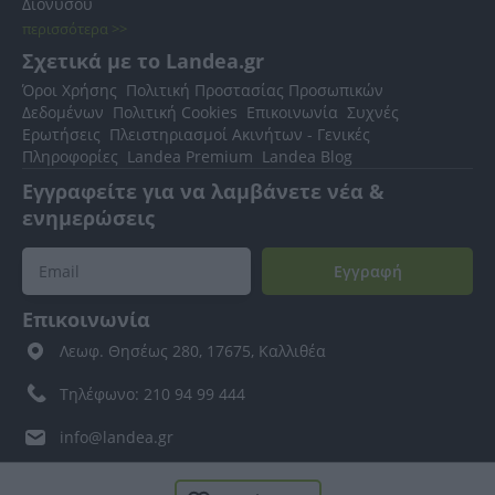
Διονύσου
περισσότερα >>
Σχετικά με το Landea.gr
Όροι Χρήσης
Πολιτική Προστασίας Προσωπικών
Δεδομένων
Πολιτική Cookies
Επικοινωνία
Συχνές
Ερωτήσεις
Πλειστηριασμοί Ακινήτων - Γενικές
Πληροφορίες
Landea Premium
Landea Blog
Εγγραφείτε για να λαμβάνετε νέα &
ενημερώσεις
Εγγραφή
Επικοινωνία
Λεωφ. Θησέως 280, 17675, Καλλιθέα
Τηλέφωνο: 210 94 99 444
info@landea.gr