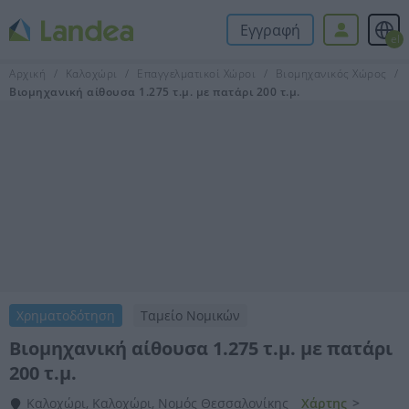
Εγγραφή
el
Αρχική
Καλοχώρι
Επαγγελματικοί Χώροι
Βιομηχανικός Χώρος
Βιομηχανική αίθουσα 1.275 τ.μ. με πατάρι 200 τ.μ.
Χρηματοδότηση
Ταμείο Νομικών
Βιομηχανική αίθουσα 1.275 τ.μ. με πατάρι
200 τ.μ.
Καλοχώρι, Καλοχώρι, Νομός Θεσσαλονίκης
Χάρτης
>