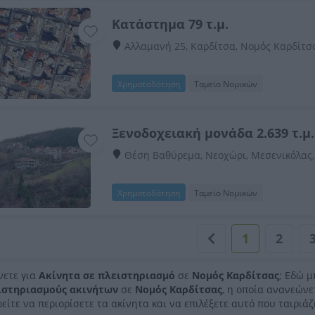
Κατάστημα 79 τ.μ.
Αλλαμανή 25, Καρδίτσα, Νομός Καρδίτσ
Χρηματοδότηση
Ταμείο Νομικών
Ξενοδοχειακή μονάδα 2.639 τ.μ.
Θέση Βαθύρεμα, Νεοχώρι, Μεσενικόλας
Χρηματοδότηση
Ταμείο Νομικών
1
2
νετε για
Ακίνητα σε πλειστηριασμό
σε
Νομός Καρδίτσας
; Εδώ μ
ιστηριασμούς ακινήτων
σε
Νομός Καρδίτσας
, η οποία ανανεών
είτε να περιορίσετε τα ακίνητα και να επιλέξετε αυτό που ταιριάζ