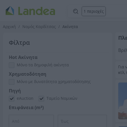
1 περιοχές
Αρχική
Νομός Καρδίτσας
Ακίνητα
Πλ
Φίλτρα
Βρέ
Hot Ακίνητα
Μόνο τα δημοφιλή ακίνητα
Για 
κτλ,
Χρηματοδότηση
Μόνο με δυνατότητα χρηματοδότησης
Πηγή
eAuction
Ταμείο Νομικών
Επιφάνεια (m²)