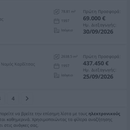
Πρώτη Προσφορά:
78.81 m²
69.000 €
ας
1997
Ημ. Διεξαγωγής:
Ισόγειο
30/09/2026
Πρώτη Προσφορά:
2638.5 m²
437.450 €
, Νομός Καρδίτσας
1997
Ημ. Διεξαγωγής:
Ισόγειο
25/09/2026
3
4
πορείτε να βρείτε την επίσημη λίστα με τους
ηλεκτρονικούς
εται καθημερινά. Χρησιμοποιώντας τα φίλτρα αναζήτησης
ει στις ανάγκες σας.