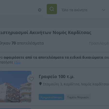
ειστηριασμοί Ακινήτων Νομός Καρδίτσας
θηκαν
70
αποτελέσματα
να
αφαιρέσετε από τα αποτελέσματα τα ειδικά δικαιώματα
ακι
 πατήστε
εδώ
Γραφείο 100 τ.μ.
Σταμούλη 3, Καρδίτσα, Νομός Καρδίτσα
Χρηματοδότηση
Ταμείο Νομικών