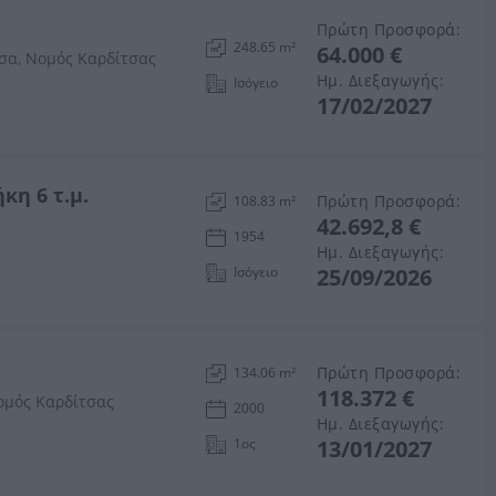
Πρώτη Προσφορά:
248.65 m²
64.000 €
σα, Νομός Καρδίτσας
Ημ. Διεξαγωγής:
Ισόγειο
17/02/2027
κη 6 τ.μ.
Πρώτη Προσφορά:
108.83 m²
42.692,8 €
ς
1954
Ημ. Διεξαγωγής:
Ισόγειο
25/09/2026
Πρώτη Προσφορά:
134.06 m²
118.372 €
ομός Καρδίτσας
2000
Ημ. Διεξαγωγής:
1ος
13/01/2027