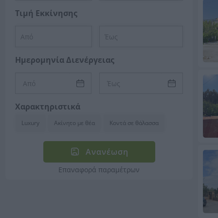
Τιμή Εκκίνησης
Ημερομηνία Διενέργειας
Χαρακτηριστικά
Luxury
Ακίνητο με θέα
Κοντά σε θάλασσα
Ανανέωση
Επαναφορά παραμέτρων