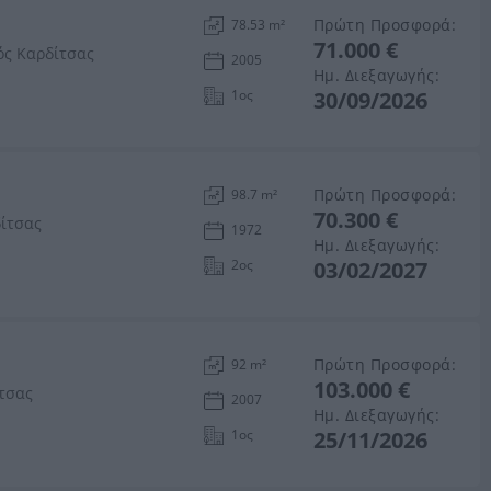
Πρώτη Προσφορά:
78.53 m²
71.000 €
ός Καρδίτσας
2005
Ημ. Διεξαγωγής:
1ος
30/09/2026
Πρώτη Προσφορά:
98.7 m²
70.300 €
δίτσας
1972
Ημ. Διεξαγωγής:
2ος
03/02/2027
Πρώτη Προσφορά:
92 m²
103.000 €
ίτσας
2007
Ημ. Διεξαγωγής:
1ος
25/11/2026