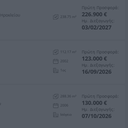
Πρώτη Προσφορά:
226.900 €
 Ηρακλείου
238.75 m²
Ημ. Διεξαγωγής:
03/02/2027
Πρώτη Προσφορά:
112.17 m²
123.000 €
2002
Ημ. Διεξαγωγής:
1ος
16/09/2026
Πρώτη Προσφορά:
288.36 m²
130.000 €
υ
2006
Ημ. Διεξαγωγής:
Ισόγειο
07/10/2026