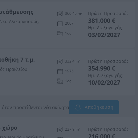
 στάθμευσης
Πρώτη Προσφορά:
360.45 m²
381.000 €
 Νέα Αλικαρνασσός,
2007
Ημ. Διεξαγωγής:
1ος
03/02/2027
ποθήκη 7 τ.μ.
Πρώτη Προσφορά:
332.4 m²
354.990 €
μός Ηρακλείου
1975
Ημ. Διεξαγωγής:
1ος
10/02/2027
 όταν προστίθενται νέα ακίνητα
Αποθήκευση
ό χώρο
Πρώτη Προσφορά:
227.9 m²
216.000 €
ειο, Νομός Ηρακλείου