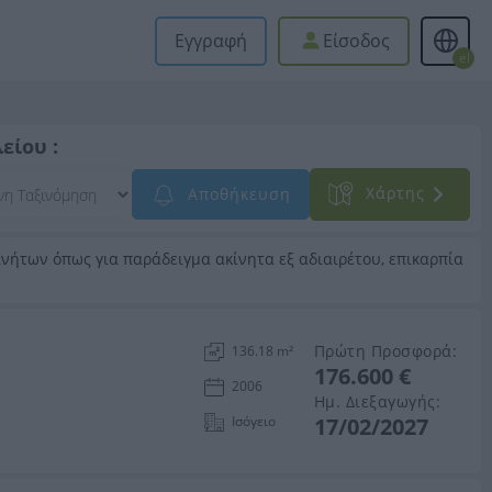
Εγγραφή
Είσοδος
el
είου :
Xάρτης
Αποθήκευση
νήτων όπως για παράδειγμα ακίνητα εξ αδιαιρέτου, επικαρπία
Πρώτη Προσφορά:
136.18 m²
176.600 €
2006
Ημ. Διεξαγωγής:
Ισόγειο
17/02/2027