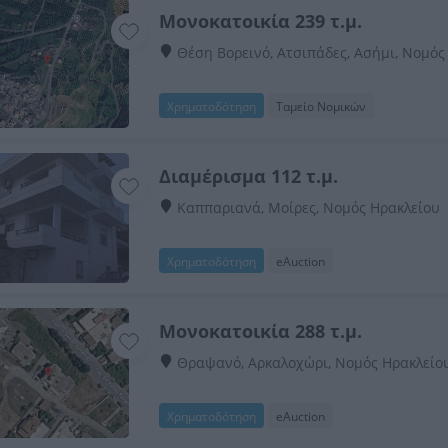
Μονοκατοικία 239 τ.μ.
Θέση Βορεινό, Ατσιπάδες, Ασήμι, Νομός
Χρηματοδότηση
Ταμείο Νομικών
Διαμέρισμα 112 τ.μ.
Καππαριανά, Μοίρες, Νομός Ηρακλείου
Χρηματοδότηση
eAuction
Μονοκατοικία 288 τ.μ.
Θραψανό, Αρκαλοχώρι, Νομός Ηρακλείο
Χρηματοδότηση
eAuction