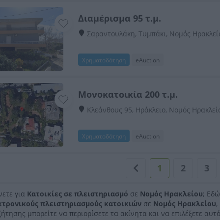
Διαμέρισμα 95 τ.μ.
Σαραντουλάκη, Τυμπάκι, Νομός Ηρακλεί
Χρηματοδότηση
eAuction
Μονοκατοικία 200 τ.μ.
Κλεάνθους 95, Ηράκλειο, Νομός Ηρακλεί
Χρηματοδότηση
eAuction
1
2
3
νετε για
Κατοικίες σε πλειστηριασμό
σε
Νομός Ηρακλείου
; Εδ
κτρονικούς πλειστηριασμούς κατοικιών
σε
Νομός Ηρακλείου
,
ήτησης μπορείτε να περιορίσετε τα ακίνητα και να επιλέξετε αυτό