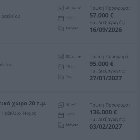
Πρώτη Προσφορά:
49.14 m²
57.000 €
Ηρακλείου
1983
Ημ. Διεξαγωγής:
Ισόγειο
16/09/2026
Πρώτη Προσφορά:
80.35 m²
95.000 €
κλείου
1975
Ημ. Διεξαγωγής:
1ος
27/01/2027
ικό χώρο 20 τ.μ.
Πρώτη Προσφορά:
90 m²
136.000 €
 Ηράκλειο, Νομός
1990
Ημ. Διεξαγωγής:
Ισόγειο
03/02/2027