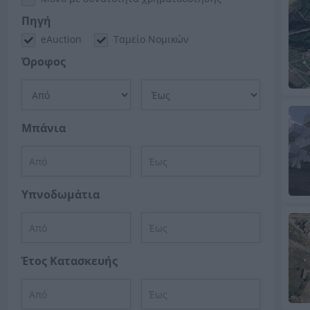
Πηγή
eAuction
Ταμείο Νομικών
Όροφος
Μπάνια
Υπνοδωμάτια
Έτος Κατασκευής