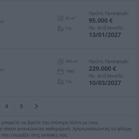
Πρώτη Προσφορά:
95 m²
95.000 €
ου
Ημ. Διεξαγωγής:
1ος
13/01/2027
Πρώτη Προσφορά:
200 m²
229.000 €
ου
1980
Ημ. Διεξαγωγής:
1ος
10/03/2027
4
5
ώ μπορείτε να βρείτε την επίσημη λίστα με τους
 η οποία ανανεώνεται καθημερινά. Χρησιμοποιώντας τα φίλτρα
 που ταιριάζει στις ανάγκες σας.