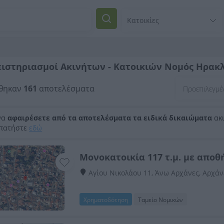
ιστηριασμοί Ακινήτων - Κατοικιών Νομός Ηρακλ
θηκαν
161
αποτελέσματα
να
αφαιρέσετε από τα αποτελέσματα τα ειδικά δικαιώματα
ακι
 πατήστε
εδώ
Μονοκατοικία 117 τ.μ. με αποθή
Αγίου Νικολάου 11, Άνω Αρχάνες, Αρχάν
Χρηματοδότηση
Ταμείο Νομικών