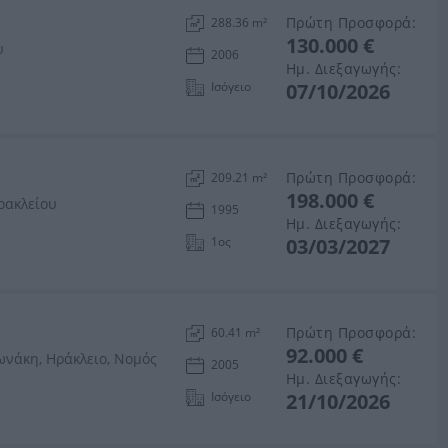
Πρώτη Προσφορά:
288.36 m²
130.000 €
υ
2006
Ημ. Διεξαγωγής:
Ισόγειο
07/10/2026
Πρώτη Προσφορά:
209.21 m²
198.000 €
ρακλείου
1995
Ημ. Διεξαγωγής:
1ος
03/03/2027
Πρώτη Προσφορά:
60.41 m²
92.000 €
νάκη, Ηράκλειο, Νομός
2005
Ημ. Διεξαγωγής:
Ισόγειο
21/10/2026