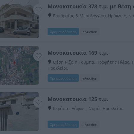
Μονοκατοικία 378 τ.μ. με θέση
Ερυθραίας & Μεσολογγίου, Ηράκλειο, Ν
Χρηματοδότηση
eAuction
Μονοκατοικία 169 τ.μ.
Θέση Ρίζα ή Τούμπα, Προφήτης Ηλίας, Τ
Ηρακλείου
Χρηματοδότηση
eAuction
Μονοκατοικία 125 τ.μ.
Κεράσια, Δάφνες, Νομός Ηρακλείου
Χρηματοδότηση
eAuction