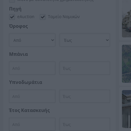
Πηγή
eAuction
Ταμείο Νομικών
Όροφος
Μπάνια
Υπνοδωμάτια
Έτος Κατασκευής