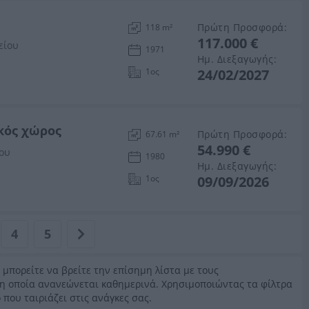
Πρώτη Προσφορά:
118 m²
117.000 €
είου
1971
Ημ. Διεξαγωγής:
1ος
24/02/2027
ικός χώρος
Πρώτη Προσφορά:
67.61 m²
54.990 €
ίου
1980
Ημ. Διεξαγωγής:
1ος
09/09/2026
4
5
ώ μπορείτε να βρείτε την επίσημη λίστα με τους
 η οποία ανανεώνεται καθημερινά. Χρησιμοποιώντας τα φίλτρα
 που ταιριάζει στις ανάγκες σας.