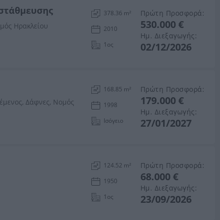
 στάθμευσης
Πρώτη Προσφορά:
378.36 m²
530.000 €
ομός Ηρακλείου
2010
Ημ. Διεξαγωγής:
1ος
02/12/2026
Πρώτη Προσφορά:
168.85 m²
179.000 €
έμενος, Δάφνες, Νομός
1998
Ημ. Διεξαγωγής:
Ισόγειο
27/01/2027
Πρώτη Προσφορά:
124.52 m²
68.000 €
1950
Ημ. Διεξαγωγής:
1ος
23/09/2026