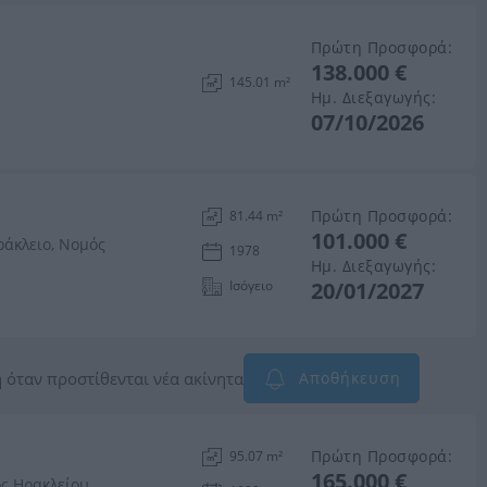
Πρώτη Προσφορά:
138.000 €
145.01 m²
Ημ. Διεξαγωγής:
07/10/2026
Πρώτη Προσφορά:
81.44 m²
101.000 €
άκλειο, Νομός
1978
Ημ. Διεξαγωγής:
Ισόγειο
20/01/2027
 όταν προστίθενται νέα ακίνητα
Αποθήκευση
Πρώτη Προσφορά:
95.07 m²
165.000 €
ός Ηρακλείου