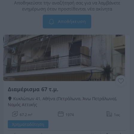
Αποθηκεύστε την αναζήτησή σας για να λαμβάνετε
ενημέρωση όταν προστίθενται νέα ακίνητα
Αποθήκευση
Διαμέρισμα 67 τ.μ.
Κυκλώπων 41, Αθήνα (Πετράλωνα, Άνω Πετράλωνα),
Νομός Αττικής
67.2 m²
1974
1ος
Χρηματοδότηση