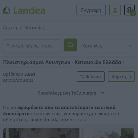
Εγγραφή
el
Αρχική
Κατοικίες
Πλειστηριασμοί Ακινήτων - Κατοικιών Ελλάδα :
Βρέθηκαν
5.861
Φίλτρα
Xάρτης
αποτελέσματα
Για να
αφαιρέσετε από τα αποτελέσματα τα ειδικά
δικαιώματα
ακινήτων όπως για παράδειγμα ακίνητα εξ
αδιαιρέτου, επικαρπία κτλ, πατήστε
εδώ