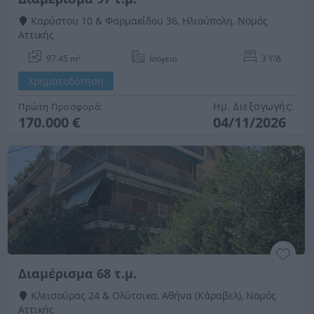
Καρύστου 10 & Φαρμακίδου 36, Ηλιούπολη, Νομός
Αττικής
97.45 m²
Ισόγειο
3 Υ/Δ
Χρηματοδότηση
Ημ. Διεξαγωγής:
Πρώτη Προσφορά:
170.000 €
04/11/2026
Διαμέρισμα 68 τ.μ.
Κλεισούρας 24 & Ολύτσικα, Αθήνα (Κάραβελ), Νομός
Αττικής