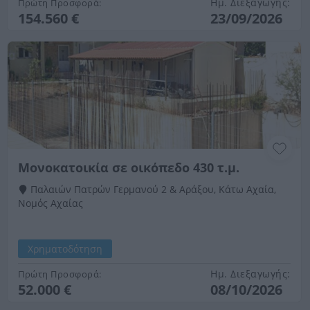
Ημ. Διεξαγωγής:
Πρώτη Προσφορά:
154.560 €
23/09/2026
Μονοκατοικία σε οικόπεδο 430 τ.μ.
Παλαιών Πατρών Γερμανού 2 & Αράξου, Κάτω Αχαία,
Νομός Αχαίας
Χρηματοδότηση
Ημ. Διεξαγωγής:
Πρώτη Προσφορά:
52.000 €
08/10/2026