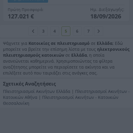
Ημ. Διεξαγωγής:
Πρώτη Προσφορά:
127.021 €
18/09/2026
3
4
5
6
7
Ψάχνετε για
Κατοικίες σε πλειστηριασμό
σε
Ελλάδα
; Εδώ
μπορείτε να βρείτε την επίσημη λίστα με τους
ηλεκτρονικούς
πλειστηριασμούς κατοικιών
σε
Ελλάδα
, η οποία
ανανεώνεται καθημερινά. Χρησιμοποιώντας τα φίλτρα
αναζήτησης μπορείτε να περιορίσετε τα ακίνητα και να
επιλέξετε αυτό που ταιριάζει στις ανάγκες σας.
Σχετικές Αναζητήσεις
Πλειστηριασμοί Ακινήτων Ελλάδα
|
Πλειστηριασμοί Ακινήτων -
Κατοικιών Αθήνα
|
Πλειστηριασμοί Ακινήτων - Κατοικιών
Θεσσαλονίκη