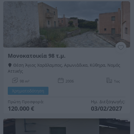
Μονοκατοικία 98 τ.μ.
Θέση Άγιος Χαράλαμπος, Αρωνιάδικα, Κύθηρα, Νομός
Αττικής
98 m²
2006
1ος
Χρηματοδότηση
Ημ. Διεξαγωγής:
Πρώτη Προσφορά:
120.000 €
03/02/2027