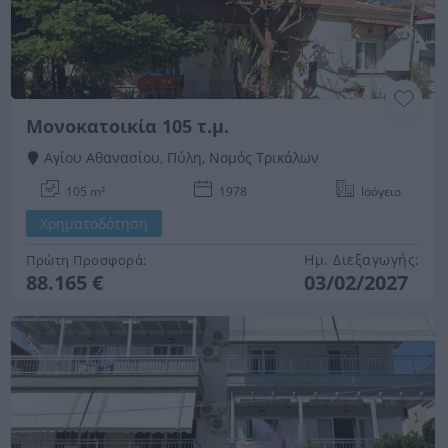
Μονοκατοικία 105 τ.μ.
Αγίου Αθανασίου, Πύλη, Νομός Τρικάλων
105 m²
1978
Ισόγειο
Χρηματοδότηση
Ημ. Διεξαγωγής:
Πρώτη Προσφορά:
88.165 €
03/02/2027