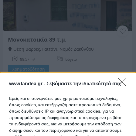
Μονοκατοικία 89 τ.μ.
Θέση Βαρρές, Γαϊτάνι, Νομός Ζακύνθου
88.57 m²
Ισόγειο
Χρηματοδότηση
Ημ. Διεξαγωγής:
Πρώτη Προσφορά:
www.landea.gr -
Σεβόμαστε την ιδιωτικότητά σας
44.000 €
30/09/2026
Εμείς και οι συνεργάτες μας χρησιμοποιούμε τεχνολογίες,
όπως cookies, και επεξεργαζόμαστε προσωπικά δεδομένα,
όπως διευθύνσεις IP και αναγνωριστικά cookies, για να
προσαρμόζουμε τις διαφημίσεις και το περιεχόμενο με βάση
τα ενδιαφέροντά σας, για να μετρήσουμε την απόδοση των
διαφημίσεων και του περιεχομένου και για να αποκτήσουμε