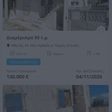
Διαμέρισμα 93 τ.μ.
Αθηνάς 49, Νέο Ηράκλειο, Νομός Αττικής
92.5 m²
Ισόγειο
2 Υ/Δ
Χρηματοδότηση
Ημ. Διεξαγωγής:
Πρώτη Προσφορά:
130.000 €
04/11/2026