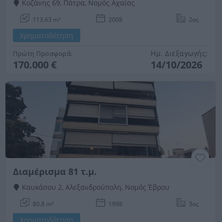
Κοζάνης 69, Πάτρα, Νομός Αχαίας
113.63 m²
2008
2ος
Χρηματοδότηση
Ημ. Διεξαγωγής:
Πρώτη Προσφορά:
170.000 €
14/10/2026
Διαμέρισμα 81 τ.μ.
Καυκάσου 2, Αλεξανδρούπολη, Νομός Έβρου
80.8 m²
1998
3ος
Χρηματοδότηση