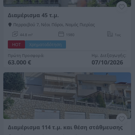
Διαμέρισμα 45 τ.μ.
Περραιβού 7, Νέοι Πόροι, Νομός Πιερίας
44.8 m²
1980
1ος
HOT
Χρηματοδότηση
Ημ. Διεξαγωγής:
Πρώτη Προσφορά:
63.000 €
07/10/2026
Διαμέρισμα 114 τ.μ. και θέση στάθμευσης