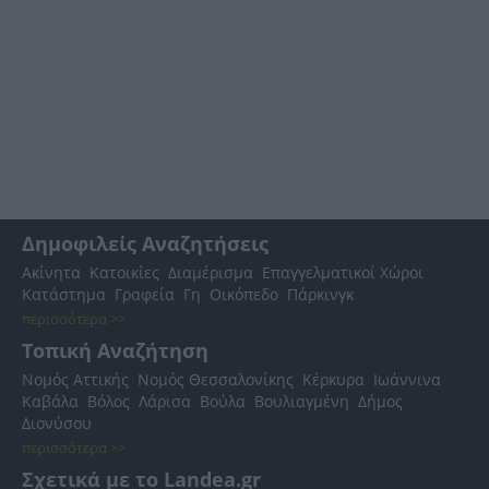
Δημοφιλείς Αναζητήσεις
Ακίνητα
Κατοικίες
Διαμέρισμα
Επαγγελματικοί Χώροι
Κατάστημα
Γραφεία
Γη
Οικόπεδο
Πάρκινγκ
περισσότερα >>
Τοπική Αναζήτηση
Νομός Αττικής
Νομός Θεσσαλονίκης
Κέρκυρα
Ιωάννινα
Καβάλα
Βόλος
Λάρισα
Βούλα
Βουλιαγμένη
Δήμος
Διονύσου
περισσότερα >>
Σχετικά με το Landea.gr