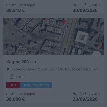
Ημ. Διεξαγωγής:
Πρώτη Προσφορά:
89.918 €
30/09/2026
Χώρος 200 τ.μ.
Βίκτωρος Ουγκώ 2, Σταυρούπολη, Νομός Θεσσαλονίκης
200 m²
HOT
Χρηματοδότηση
Ημ. Διεξαγωγής:
Πρώτη Προσφορά:
38.000 €
23/09/2026