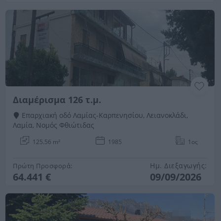
Διαμέρισμα 126 τ.μ.
Επαρχιακή οδό Λαμίας-Καρπενησίου, Λειανοκλάδι,
Λαμία, Νομός Φθιώτιδας
125.56 m²
1985
1ος
Ημ. Διεξαγωγής:
Πρώτη Προσφορά:
64.441 €
09/09/2026