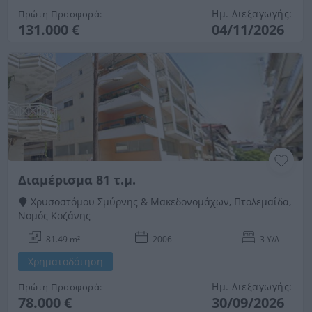
Ημ. Διεξαγωγής:
Πρώτη Προσφορά:
131.000 €
04/11/2026
Διαμέρισμα 81 τ.μ.
Χρυσοστόμου Σμύρνης & Μακεδονομάχων, Πτολεμαίδα,
Νομός Κοζάνης
81.49 m²
2006
3 Υ/Δ
Χρηματοδότηση
Ημ. Διεξαγωγής:
Πρώτη Προσφορά:
78.000 €
30/09/2026