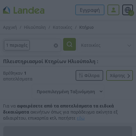
Εγγραφή
el
Αρχική
Ηλιούπολη
Κατοικίες
Κτήριο
1 περιοχές
Πλειστηριασμοί Κτηρίων Ηλιούπολη :
Βρέθηκαν
1
Φίλτρα
Xάρτης
αποτελέσματα
Για να
αφαιρέσετε από τα αποτελέσματα τα ειδικά
δικαιώματα
ακινήτων όπως για παράδειγμα ακίνητα εξ
αδιαιρέτου, επικαρπία κτλ, πατήστε
εδώ