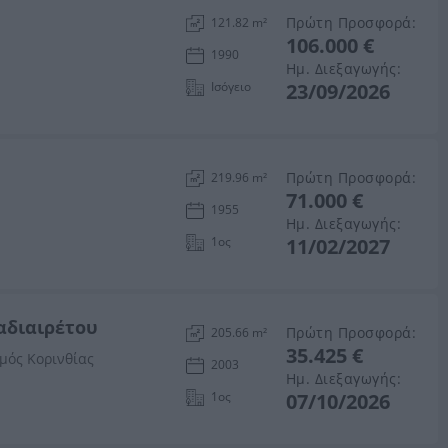
Πρώτη Προσφορά:
121.82 m²
106.000 €
1990
Ημ. Διεξαγωγής:
Ισόγειο
23/09/2026
Πρώτη Προσφορά:
219.96 m²
71.000 €
1955
Ημ. Διεξαγωγής:
1ος
11/02/2027
 αδιαιρέτου
Πρώτη Προσφορά:
205.66 m²
35.425 €
ομός Κορινθίας
2003
Ημ. Διεξαγωγής:
1ος
07/10/2026