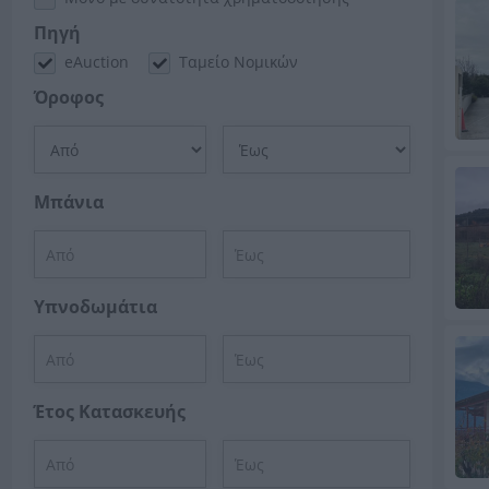
Πηγή
eAuction
Ταμείο Νομικών
Όροφος
Μπάνια
Υπνοδωμάτια
Έτος Κατασκευής