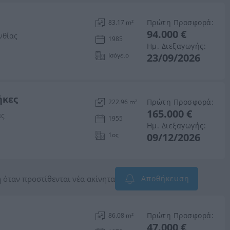
Πρώτη Προσφορά:
83.17 m²
94.000 €
νθίας
1985
Ημ. Διεξαγωγής:
Ισόγειο
23/09/2026
ήκες
Πρώτη Προσφορά:
222.96 m²
165.000 €
ας
1955
Ημ. Διεξαγωγής:
1ος
09/12/2026
 όταν προστίθενται νέα ακίνητα
Αποθήκευση
Πρώτη Προσφορά:
86.08 m²
47.000 €