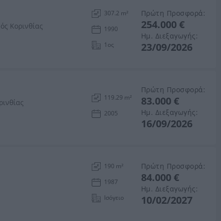
Πρώτη Προσφορά:
307.2 m²
254.000 €
μός Κορινθίας
1990
Ημ. Διεξαγωγής:
1ος
23/09/2026
Πρώτη Προσφορά:
119.29 m²
83.000 €
ρινθίας
Ημ. Διεξαγωγής:
2005
16/09/2026
Πρώτη Προσφορά:
190 m²
84.000 €
1987
Ημ. Διεξαγωγής:
Ισόγειο
10/02/2027